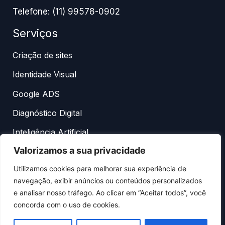
Telefone: (11) 99578-0902
Serviços
Criação de sites
Identidade Visual
Google ADS
Diagnóstico Digital
Inteligência Artificial
Valorizamos a sua privacidade
Utilizamos cookies para melhorar sua experiência de
navegação, exibir anúncios ou conteúdos personalizados
e analisar nosso tráfego. Ao clicar em “Aceitar todos”, você
concorda com o uso de cookies.
© 2014-2026 Web Solution. Todos os direitos
reservados. Conteúdo protegido por lei. Reprodução