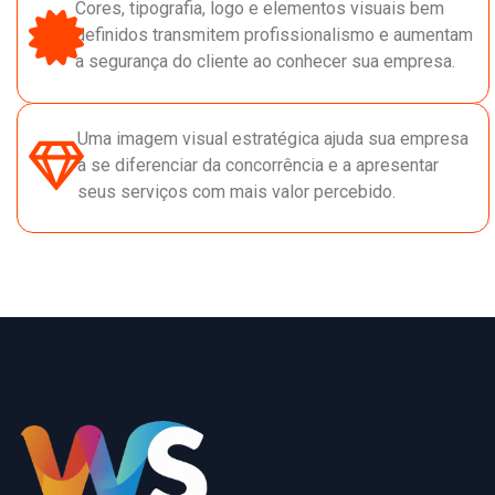
Cores, tipografia, logo e elementos visuais bem
definidos transmitem profissionalismo e aumentam
a segurança do cliente ao conhecer sua empresa.
Uma imagem visual estratégica ajuda sua empresa
a se diferenciar da concorrência e a apresentar
seus serviços com mais valor percebido.